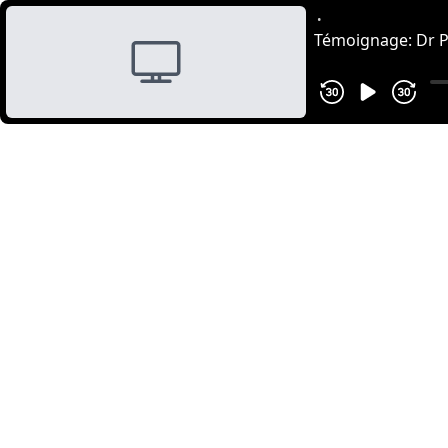
•
Témoignage: Dr Ph